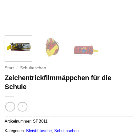
Start
/
Schultaschen
Zeichentrickfilmmäppchen für die
Schule
Artikelnummer:
SPB011
Kategorien:
Bleistifttasche
,
Schultaschen