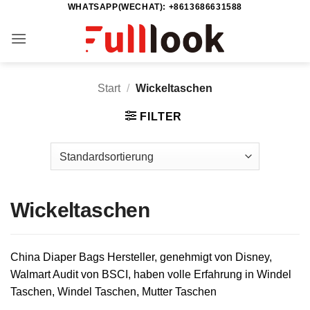
WHATSAPP(WECHAT): +8613686631588
Zum
Inhalt
springen
Start
/
Wickeltaschen
FILTER
Wickeltaschen
China Diaper Bags Hersteller, genehmigt von Disney,
Walmart Audit von BSCI, haben volle Erfahrung in Windel
Taschen, Windel Taschen, Mutter Taschen