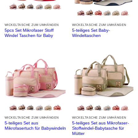
WICKELTASCHE ZUM UMHÄNGEN
WICKELTASCHE ZUM UMHÄNGEN
5pcs Set Mikrofaser Stoff
5-teiliges Set Baby-
Windel Taschen für Baby
Windeltaschen
WICKELTASCHE ZUM UMHÄNGEN
WICKELTASCHE ZUM UMHÄNGEN
5-teiliges Set aus
5-teiliges Set aus Mikrofaser-
Mikrofasertuch für Babywindeln
Stoffwindel-Babytasche für
Mütter