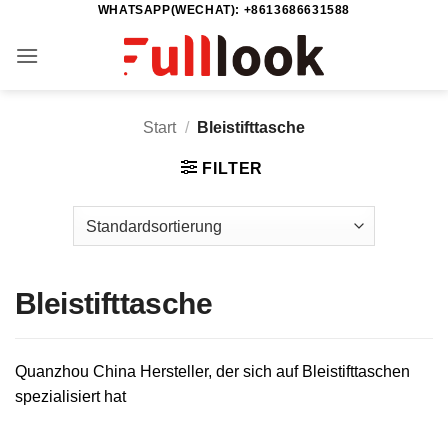
WHATSAPP(WECHAT): +8613686631588
Zum
Inhalt
springen
Start
/
Bleistifttasche
FILTER
Bleistifttasche
Quanzhou China Hersteller, der sich auf Bleistifttaschen
spezialisiert hat