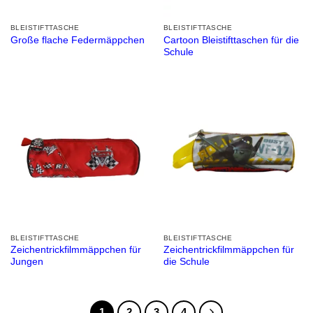
BLEISTIFTTASCHE
BLEISTIFTTASCHE
Cartoon Bleistifttaschen für die
Große flache Federmäppchen
Schule
BLEISTIFTTASCHE
BLEISTIFTTASCHE
Zeichentrickfilmmäppchen für
Zeichentrickfilmmäppchen für
Jungen
die Schule
1
2
3
4