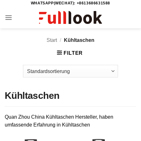
WHATSAPP(WECHAT): +8613686631588
Zum
Inhalt
springen
Start
/
Kühltaschen
FILTER
Kühltaschen
Quan Zhou China Kühltaschen Hersteller, haben
umfassende Erfahrung in Kühltaschen