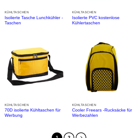
KÜHLTASCHEN
KÜHLTASCHEN
Isolierte Tasche Lunchkühler -
Isolierte PVC kostenlose
Taschen
Kühlertaschen
KÜHLTASCHEN
KÜHLTASCHEN
70D isolierte Kühltaschen für
Cooler Freears -Rucksäcke für
Werbung
Werbezahlen
1
2