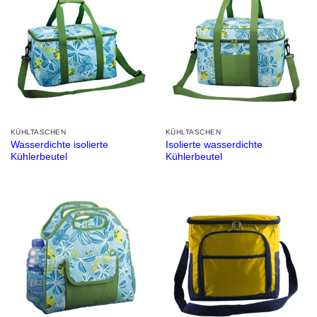
KÜHLTASCHEN
KÜHLTASCHEN
Wasserdichte isolierte
Isolierte wasserdichte
Kühlerbeutel
Kühlerbeutel