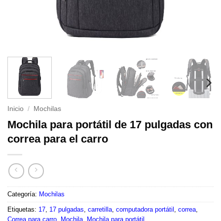
Inicio
/
Mochilas
Mochila para portátil de 17 pulgadas con
correa para el carro
Categoría:
Mochilas
Etiquetas:
17
,
17 pulgadas
,
carretilla
,
computadora portátil
,
correa
,
Correa para carro
,
Mochila
,
Mochila para portátil