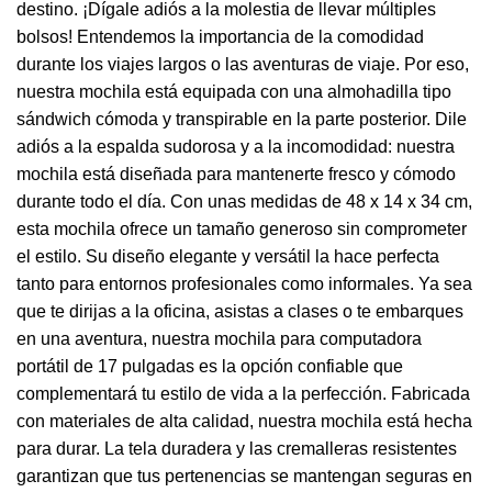
destino. ¡Dígale adiós a la molestia de llevar múltiples
bolsos! Entendemos la importancia de la comodidad
durante los viajes largos o las aventuras de viaje. Por eso,
nuestra mochila está equipada con una almohadilla tipo
sándwich cómoda y transpirable en la parte posterior. Dile
adiós a la espalda sudorosa y a la incomodidad: nuestra
mochila está diseñada para mantenerte fresco y cómodo
durante todo el día. Con unas medidas de 48 x 14 x 34 cm,
esta mochila ofrece un tamaño generoso sin comprometer
el estilo. Su diseño elegante y versátil la hace perfecta
tanto para entornos profesionales como informales. Ya sea
que te dirijas a la oficina, asistas a clases o te embarques
en una aventura, nuestra mochila para computadora
portátil de 17 pulgadas es la opción confiable que
complementará tu estilo de vida a la perfección. Fabricada
con materiales de alta calidad, nuestra mochila está hecha
para durar. La tela duradera y las cremalleras resistentes
garantizan que tus pertenencias se mantengan seguras en