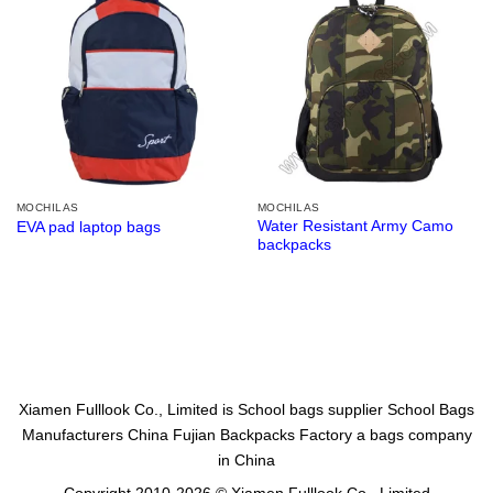
MOCHILAS
MOCHILAS
Water Resistant Army Camo
EVA pad laptop bags
backpacks
Xiamen Fulllook Co., Limited is
School bags supplier
School Bags
Manufacturers China
Fujian Backpacks Factory
a bags company
in China