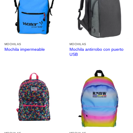
MOCHILAS
MOCHILAS
Mochila antirrobo con puerto
Mochila impermeable
USB