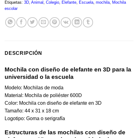
Etiquetas:
3D
,
Animal
,
Colegio
,
Elefante
,
Escuela
,
mochila
,
Mochila
escolar
DESCRIPCIÓN
Mochila con diseño de elefante en 3D para la
universidad o la escuela
Modelo: Mochilas de moda
Material: Mochila de poliéster 600D
Color: Mochila con diseño de elefante en 3D
Tamaño: 44 x 31 x 18 cm
Logotipo: Goma o serigrafía
Estructuras de las mochilas con diseño de