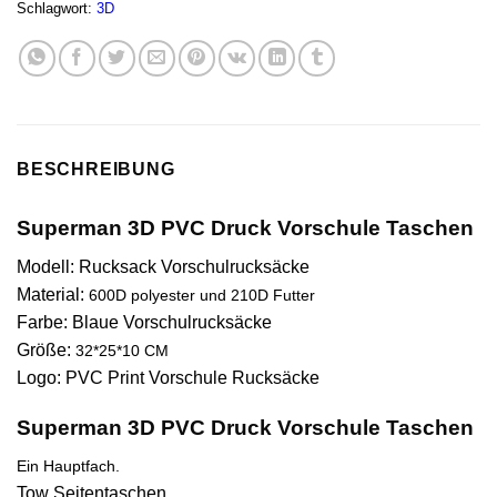
Schlagwort:
3D
BESCHREIBUNG
Superman 3D PVC Druck Vorschule Taschen
Modell: Rucksack Vorschulrucksäcke
Material:
600D polyester und 210D Futter
Farbe: Blaue Vorschulrucksäcke
Größe:
32*25*10 CM
Logo: PVC Print Vorschule Rucksäcke
Superman 3D PVC Druck Vorschule Taschen
Ein Hauptfach.
Tow Seitentaschen