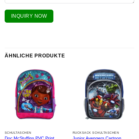
INQUIRY NOW
ÄHNLICHE PRODUKTE
SCHULTASCHEN
RUCKSACK SCHULTASCHEN
Doc McStuffins PVC Print
Junior Avengers Cartoon