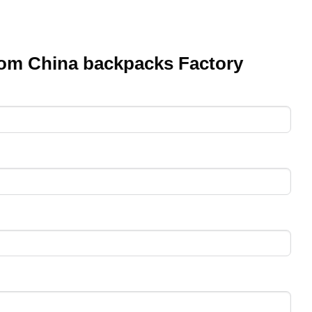
rom China
backpacks Factory