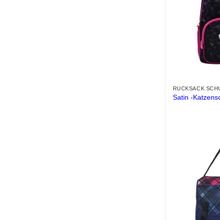
RUCKSACK SCH
Satin -Katzens