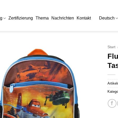
og
Zertifizierung
Thema
Nachrichten
Kontakt
Deutsch
Start
Fl
Ta
Artike
Katego