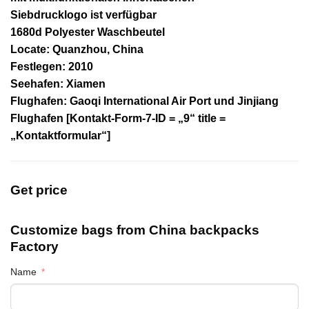
Siebdrucklogo ist verfügbar
1680d Polyester Waschbeutel
Locate: Quanzhou, China
Festlegen: 2010
Seehafen: Xiamen
Flughafen: Gaoqi International Air Port und Jinjiang
Flughafen
[Kontakt-Form-7-ID = „9“ title =
„Kontaktformular“]
Get price
Customize bags from China
backpacks
Factory
Name