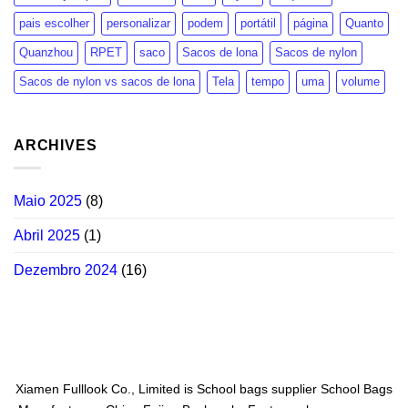
pais escolher
personalizar
podem
portátil
página
Quanto
Quanzhou
RPET
saco
Sacos de lona
Sacos de nylon
Sacos de nylon vs sacos de lona
Tela
tempo
uma
volume
ARCHIVES
Maio 2025
(8)
Abril 2025
(1)
Dezembro 2024
(16)
Xiamen Fulllook Co., Limited is
School bags supplier
School Bags