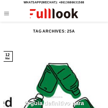
WHATSAPP(WECHAT): +8613686631588
Skip
to
content
TAG ARCHIVES:
25A
12
Mai
SEM CATEGORIA
O guia definitivo para