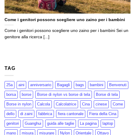
Come i genitori possono scegliere uno zaino per i bambini
Come i genitori possono scegliere uno zaino per i bambini Sei un
genitore alla ricerca [...]
TAG
25a
aini
anniversario
Bagagli
bags
bambini
Benvenuti
borsa
borse
Borse di nylon vs borse di tela
Borse di tela
Borse in nylon
Calcola
Calcolatrice
Cina
cinese
Come
dello
di zaini
fabbrica
fiera cantonale
Fiera della Cina
genitori
Guanghui
guida alle taglie
La pagina
laptop
mano
misura
misurare
Nylon
Orientale
Ottavo