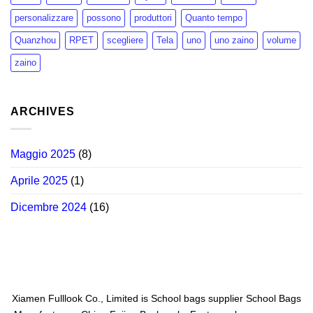
personalizzare
possono
produttori
Quanto tempo
Quanzhou
RPET
scegliere
Tela
uno
uno zaino
volume
zaino
ARCHIVES
Maggio 2025
(8)
Aprile 2025
(1)
Dicembre 2024
(16)
Xiamen Fulllook Co., Limited is
School bags supplier
School Bags