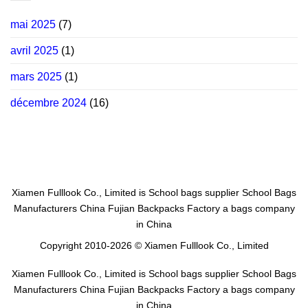
mai 2025
(7)
avril 2025
(1)
mars 2025
(1)
décembre 2024
(16)
Xiamen Fulllook Co., Limited is
School bags supplier
School Bags
Manufacturers China
Fujian Backpacks Factory
a bags company
in China
Copyright 2010-2026 © Xiamen Fulllook Co., Limited
Xiamen Fulllook Co., Limited is
School bags supplier
School Bags
Manufacturers China
Fujian Backpacks Factory
a bags company
in China