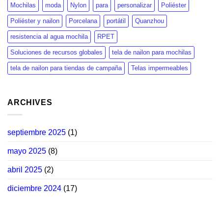
Mochilas
moda
Nylon
para
personalizar
Poliéster
Poliéster y nailon
Porcelana
portátil
Quanzhou
resistencia al agua mochila
RPET
Soluciones de recursos globales
tela de nailon para mochilas
tela de nailon para tiendas de campaña
Telas impermeables
ARCHIVES
septiembre 2025
(1)
mayo 2025
(8)
abril 2025
(2)
diciembre 2024
(17)