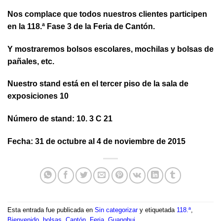
Nos complace que todos nuestros clientes participen
en la 118.ª Fase 3 de la Feria de Cantón.
Y mostraremos bolsos escolares, mochilas y bolsas de
pañales, etc.
Nuestro stand está en el tercer piso de la sala de
exposiciones 10
Número de stand: 10. 3 C 21
Fecha: 31 de octubre al 4 de noviembre de 2015
Esta entrada fue publicada en
Sin categorizar
y etiquetada
118.ª
,
Bienvenido
,
bolsas
,
Cantón
,
Feria
,
Guanghui
.