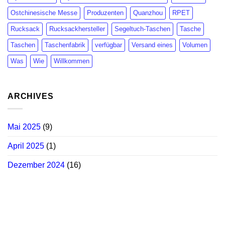
Ostchinesische Messe
Produzenten
Quanzhou
RPET
Rucksack
Rucksackhersteller
Segeltuch-Taschen
Tasche
Taschen
Taschenfabrik
verfügbar
Versand eines
Volumen
Was
Wie
Willkommen
ARCHIVES
Mai 2025
(9)
April 2025
(1)
Dezember 2024
(16)