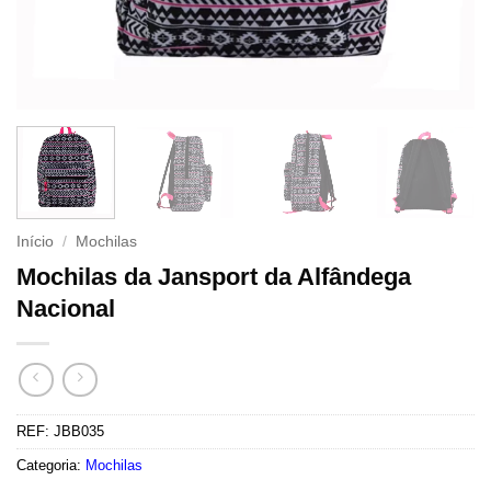
Início
/
Mochilas
Mochilas da Jansport da Alfândega
Nacional
REF:
JBB035
Categoria:
Mochilas