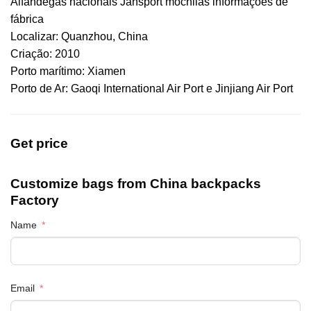
Alfândegas nacionais Jansport mochilas informações de
fábrica
Localizar: Quanzhou, China
Criação: 2010
Porto marítimo: Xiamen
Porto de Ar: Gaoqi International Air Port e Jinjiang Air Port
Get price
Customize bags from China
backpacks
Factory
Name
Email