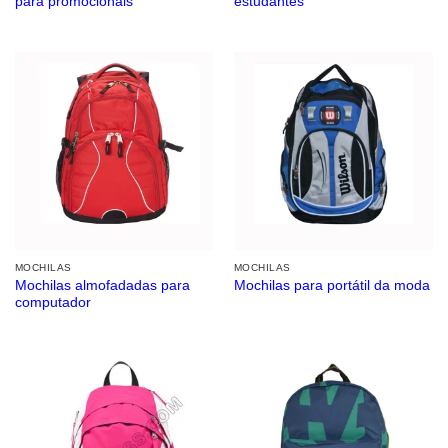
para promocionais
estudantes
MOCHILAS
MOCHILAS
Mochilas almofadadas para
Mochilas para portátil da moda
computador