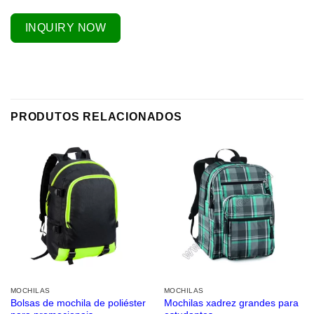
INQUIRY NOW
PRODUTOS RELACIONADOS
MOCHILAS
MOCHILAS
Bolsas de mochila de poliéster
Mochilas xadrez grandes para