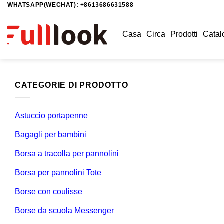
WHATSAPP(WECHAT): +8613686631588
Salta
ai
contenuti
Casa
Circa
Prodotti
Catal
CATEGORIE DI PRODOTTO
Astuccio portapenne
Bagagli per bambini
Borsa a tracolla per pannolini
Borsa per pannolini Tote
Borse con coulisse
Borse da scuola Messenger