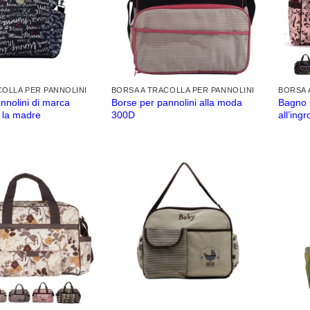
COLLA PER PANNOLINI
BORSA A TRACOLLA PER PANNOLINI
BORSA 
nnolini di marca
Borse per pannolini alla moda
Bagno 
 la madre
300D
all’ing