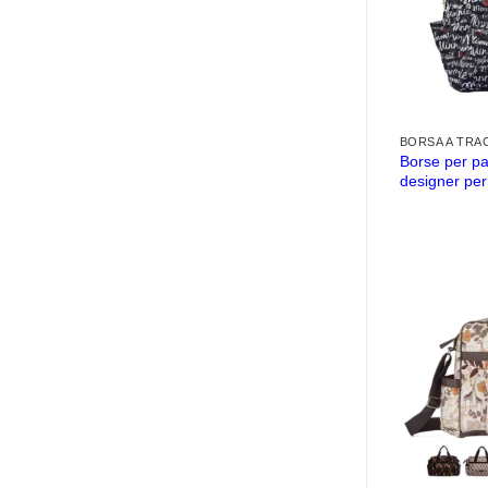
BORSA A TRA
Borse per pa
designer per