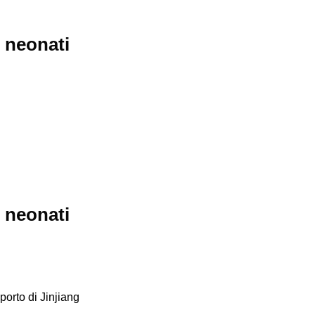
r neonati
r neonati
porto di Jinjiang