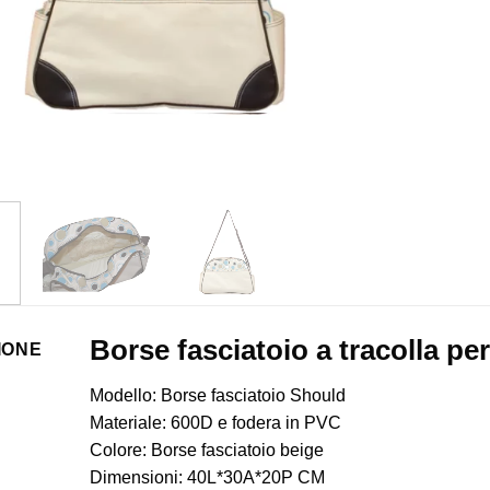
Borse fasciatoio a tracolla pe
IONE
Modello: Borse fasciatoio Should
Materiale: 600D e fodera in PVC
Colore: Borse fasciatoio beige
Dimensioni: 40L*30A*20P CM