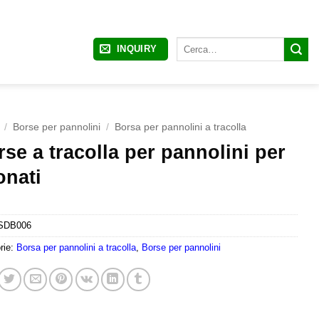
Cerca:
INQUIRY
/
Borse per pannolini
/
Borsa per pannolini a tracolla
se a tracolla per pannolini per
onati
SDB006
rie:
Borsa per pannolini a tracolla
,
Borse per pannolini