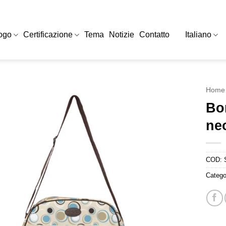
ogo
Certificazione
Tema
Notizie
Contatto
Italiano
Home
Bor
ne
COD:
Catego