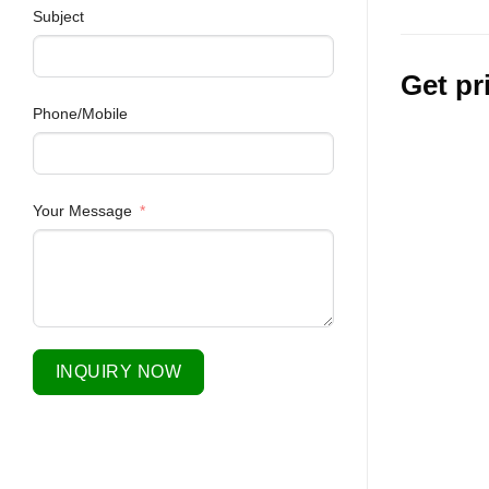
Subject
Get pr
Phone/Mobile
Your Message
INQUIRY NOW