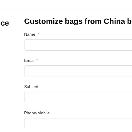
Customize bags from China
b
ice
Name
Email
Subject
Phone/Mobile