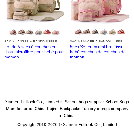
SAC À LANGER À BANDOULIÈRE
SAC À LANGER À BANDOULIÈRE
Lot de 5 sacs à couches en
5pcs Set en microfibre Tissu
tissu microfibre pour bébé pour
bébé couches de couches de
maman
maman
Xiamen Fulllook Co., Limited is
School bags supplier
School Bags
Manufacturers China
Fujian Backpacks Factory
a bags company
in China
Copyright 2010-2026 © Xiamen Fulllook Co., Limited