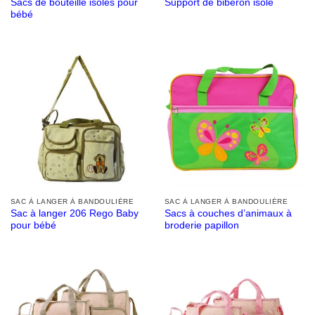
Sacs de bouteille isolés pour
Support de biberon isolé
bébé
SAC À LANGER À BANDOULIÈRE
SAC À LANGER À BANDOULIÈRE
Sac à langer 206 Rego Baby
Sacs à couches d’animaux à
pour bébé
broderie papillon