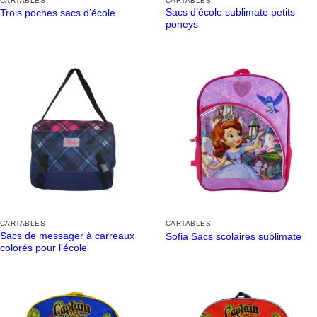
CARTABLES
CARTABLES
Sacs d’école sublimate petits
Trois poches sacs d’école
poneys
CARTABLES
CARTABLES
Sacs de messager à carreaux
Sofia Sacs scolaires sublimate
colorés pour l’école