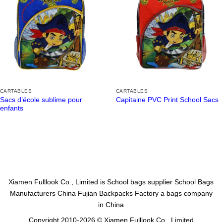
CARTABLES
CARTABLES
Sacs d’école sublime pour
Capitaine PVC Print School Sacs
enfants
Xiamen Fulllook Co., Limited is
School bags supplier
School Bags
Manufacturers China
Fujian Backpacks Factory
a bags company
in China
Copyright 2010-2026 © Xiamen Fulllook Co., Limited