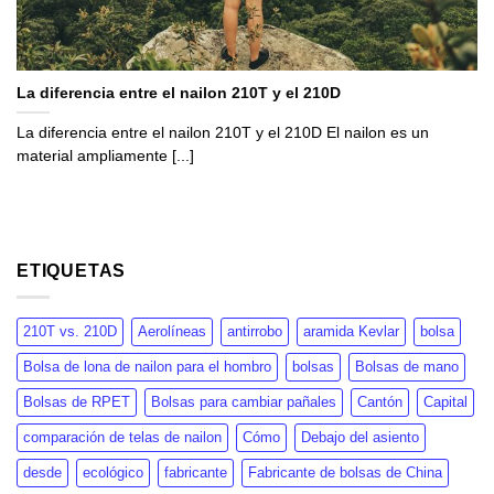
La diferencia entre el nailon 210T y el 210D
La diferencia entre el nailon 210T y el 210D El nailon es un
material ampliamente [...]
ETIQUETAS
210T vs. 210D
Aerolíneas
antirrobo
aramida Kevlar
bolsa
Bolsa de lona de nailon para el hombro
bolsas
Bolsas de mano
Bolsas de RPET
Bolsas para cambiar pañales
Cantón
Capital
comparación de telas de nailon
Cómo
Debajo del asiento
desde
ecológico
fabricante
Fabricante de bolsas de China