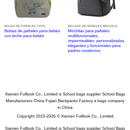
BOLSA DE PAÑALES TOTE
BOLSAS DE PAÑALES MOCHILA
Bolsas de pañales para bebés
Mochilas para pañales
con leche para bebés
multifuncionales,
impermeables, personalizadas,
elegantes y funcionales para
padres modernos
Xiamen Fulllook Co., Limited is
School bags supplier
School Bags
Manufacturers China
Fujian Backpacks Factory
a bags company
in China
Copyright 2010-2026 © Xiamen Fulllook Co., Limited
Xiamen Fulllook Co., Limited is
School bags supplier
School Bags