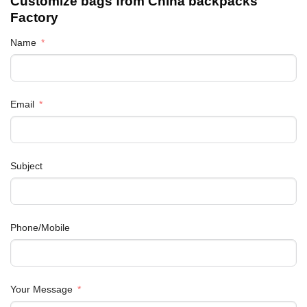
Customize bags from China
backpacks
Factory
Name
Email
Subject
Phone/Mobile
Your Message