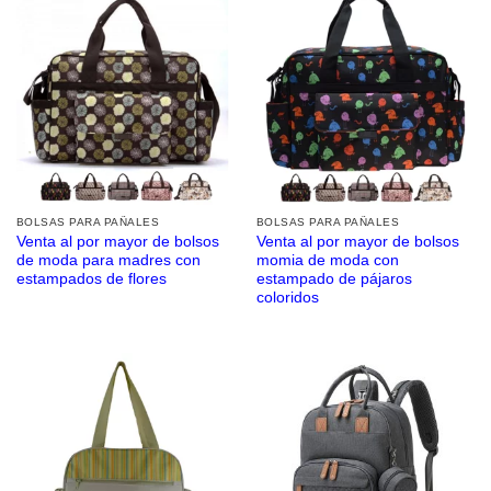
BOLSAS PARA PAÑALES
BOLSAS PARA PAÑALES
Venta al por mayor de bolsos
Venta al por mayor de bolsos
de moda para madres con
momia de moda con
estampados de flores
estampado de pájaros
coloridos