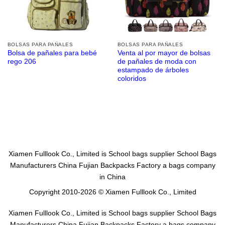
BOLSAS PARA PAÑALES
BOLSAS PARA PAÑALES
Bolsa de pañales para bebé
Venta al por mayor de bolsas
rego 206
de pañales de moda con
estampado de árboles
coloridos
Xiamen Fulllook Co., Limited is
School bags supplier
School Bags
Manufacturers China
Fujian Backpacks Factory
a bags company
in China
Copyright 2010-2026 © Xiamen Fulllook Co., Limited
Xiamen Fulllook Co., Limited is
School bags supplier
School Bags
Manufacturers China
Fujian Backpacks Factory
a bags company