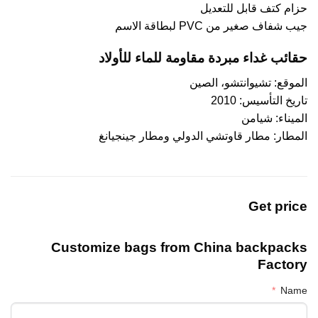
حزام كتف قابل للتعديل
جيب شفاف صغير من PVC لبطاقة الاسم
حقائب غداء مبردة مقاومة للماء للأولاد
الموقع: تشيوانتشو، الصين
تاريخ التأسيس: 2010
الميناء: شيامن
المطار: مطار قاوتشي الدولي ومطار جينجيانغ
Get price
Customize bags from China
backpacks
Factory
Name