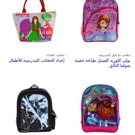
حقائب ما قبل المدرسة
حقائب الغداء
بولي كلوريد الفينيل طباعة حقيبة
إعداد الحقائب المدرسية للأطفال
صوفيا التألق