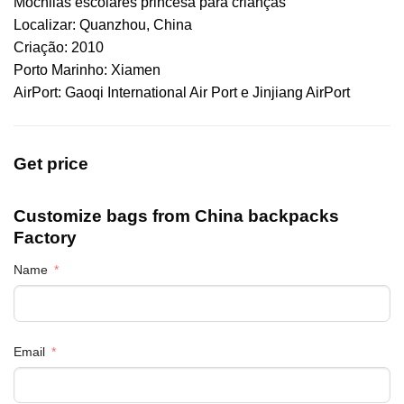
Mochilas escolares princesa para crianças
Localizar: Quanzhou, China
Criação: 2010
Porto Marinho: Xiamen
AirPort: Gaoqi International Air Port e Jinjiang AirPort
Get price
Customize bags from China
backpacks
Factory
Name
Email