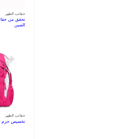
حقائب الظهر
تحقق من حقائ
الصين
حقائب الظهر
تخصيص حزم ال