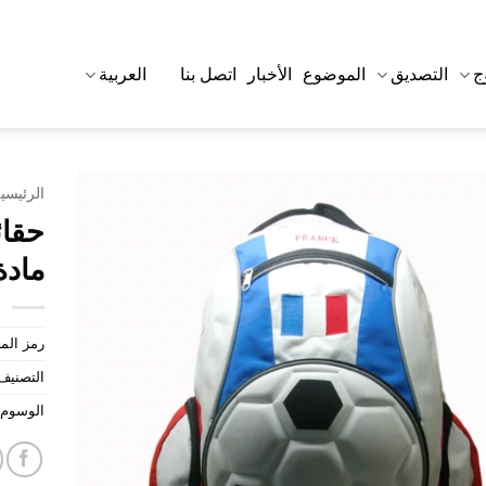
ج
التصديق
الموضوع
الأخبار
اتصل بنا
العربية
الرئيسي
حقائ
مادة EVA لكرة القدم ا
رمز الم
التصنيف
الوسوم