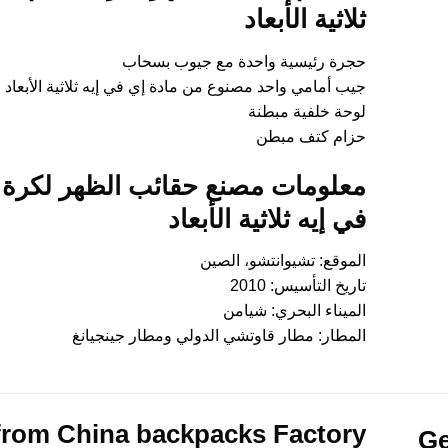
ثلاثية الأبعاد
حجرة رئيسية واحدة مع جيوب بسحاب
جيب أمامي واحد مصنوع من مادة إي في إيه ثلاثية الأبعاد 
لوحة خلفية مبطنة
حزام كتف مبطن
معلومات مصنع حقائب الظهر لكرة ا
في إيه ثلاثية الأبعاد
الموقع: تشيوانتشو، الصين
تاريخ التأسيس: 2010
الميناء البحري: شيامن
المطار: مطار قاوتشي الدولي ومطار جينجيانغ
from China
backpacks Factory
Ge