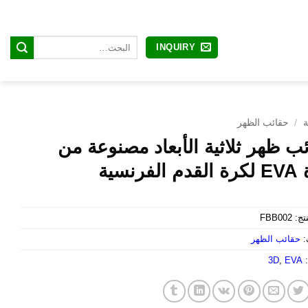
البحث
INQUIRY
عن:
ة
/
حقائب الظهر
ب ظهر ثلاثية الأبعاد مصنوعة من
لفرنسية
نتج:
FBB002
:
حقائب الظهر
:
EVA
,
3D