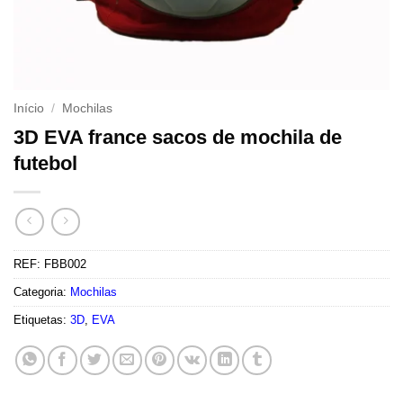
Início
/
Mochilas
3D EVA france sacos de mochila de
futebol
REF:
FBB002
Categoria:
Mochilas
Etiquetas:
3D
,
EVA