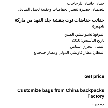
جيبان جانبيان للزجاجات
يتضمنان حصيرة لتغيير الحفاضات وحقيبة لحمل المناديل
حقائب حفاضات توت بنقشة جلد الفهد من ماركة
شهيرة
الموقع: تشيوانتشو، الصين
تاريخ التأسيس: 2010
الميناء البحري: شيامن
المطار: مطار قاوتشي الدولي ومطار جينجيانغ
Get price
Customize bags from China
backpacks
Factory
Name