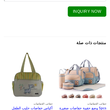
INQUIRY NOW
منتجات ذات صلة
حقائب الحفاضات
حقائب الحفاضات
5pcs وضع حقيبة حفاضات صغيرة
أكياس حفاضات حليب الطفل