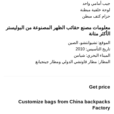
جيب أمامي واحد
لوحة خلفية مبطنة
حزام كتف مبطن
معلومات مصنع حقائب الظهر المصنوعة من البوليستر
الأكثر متانة
الموقع: تشيوانتشو، الصين
تاريخ التأسيس: 2010
الميناء البحري: شيامن
المطار: مطار قاوتشي الدولي ومطار جينجيانغ
Get price
Customize bags from China
backpacks
Factory