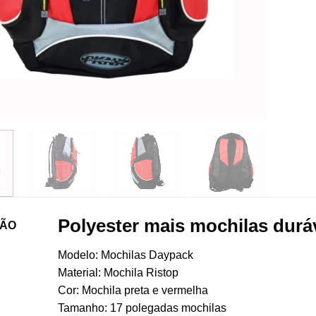
Polyester mais mochilas duráve
ÇÃO
Modelo: Mochilas Daypack
Material: Mochila Ristop
Cor: Mochila preta e vermelha
Tamanho:
17 polegadas
mochilas