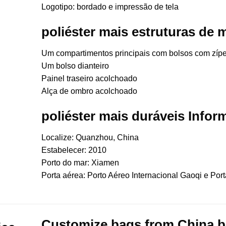
Logotipo: bordado e impressão de tela
poliéster mais estruturas de m
Um compartimentos principais com bolsos com zípe
Um bolso dianteiro
Painel traseiro acolchoado
Alça de ombro acolchoado
poliéster mais duráveis ​​Info
Localize: Quanzhou, China
Estabelecer: 2010
Porto do mar: Xiamen
Porta aérea: Porto Aéreo Internacional Gaoqi e Port
Customize bags from China
b