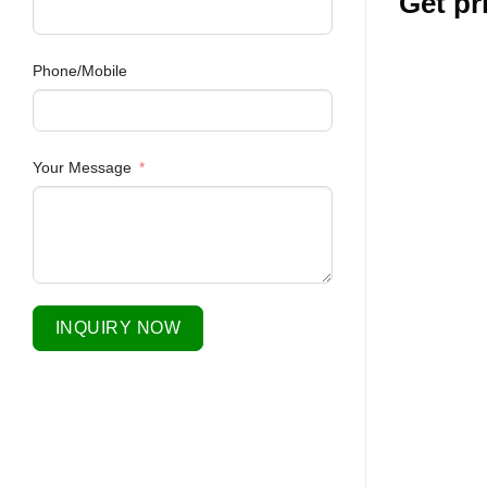
Get pr
Phone/Mobile
Your Message
INQUIRY NOW