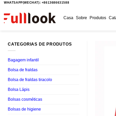
WHATSAPP(WECHAT): +8613686631588
Skip
to
content
Casa
Sobre
Produtos
Cat
CATEGORIAS DE PRODUTOS
Bagagem infantil
Bolsa de fraldas
Bolsa de fraldas tiracolo
Bolsa Lápis
Bolsas cosméticas
Bolsas de higiene