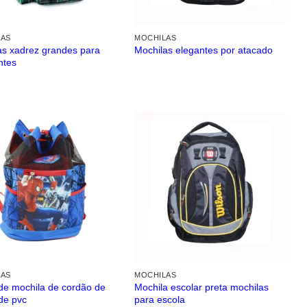
LAS
MOCHILAS
as xadrez grandes para
Mochilas elegantes por atacado
ntes
LAS
MOCHILAS
de mochila de cordão de
Mochila escolar preta mochilas
de pvc
para escola