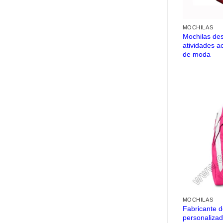
MOCHILAS
Mochilas des
atividades a
de moda
MOCHILAS
Fabricante d
personaliza