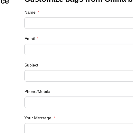
ice
Name
Email
Subject
Phone/Mobile
Your Message