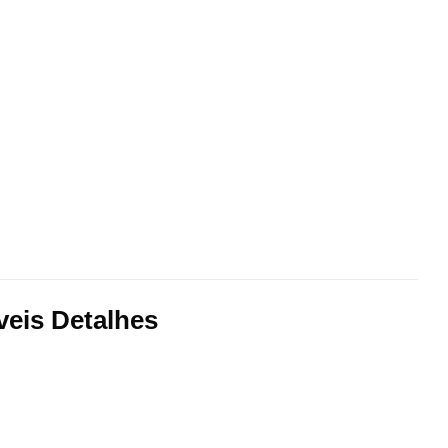
is ​​Detalhes