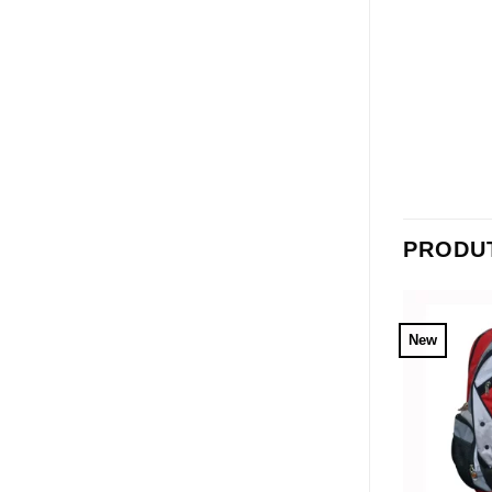
PRODU
New