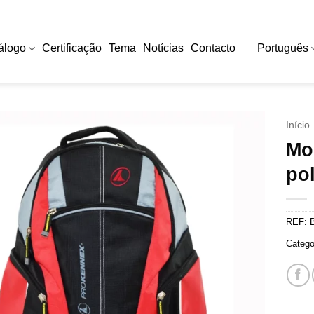
álogo
Certificação
Tema
Notícias
Contacto
Português
Início
Moc
pol
REF:
Catego