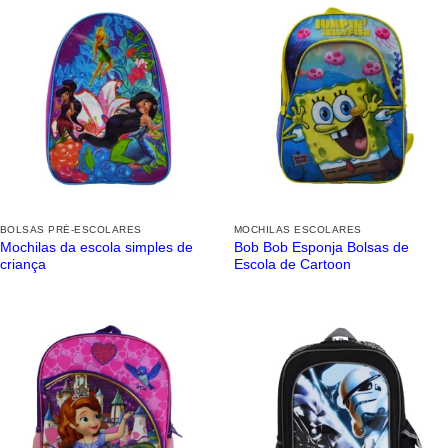
BOLSAS PRÉ-ESCOLARES
MOCHILAS ESCOLARES
Mochilas da escola simples de
Bob Bob Esponja Bolsas de
criança
Escola de Cartoon