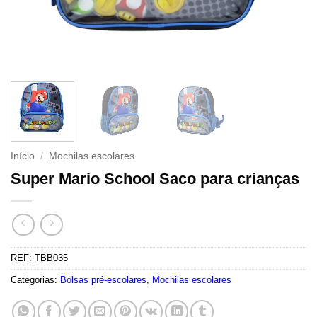
Início
/
Mochilas escolares
Super Mario School Saco para crianças
REF:
TBB035
Categorias:
Bolsas pré-escolares
,
Mochilas escolares