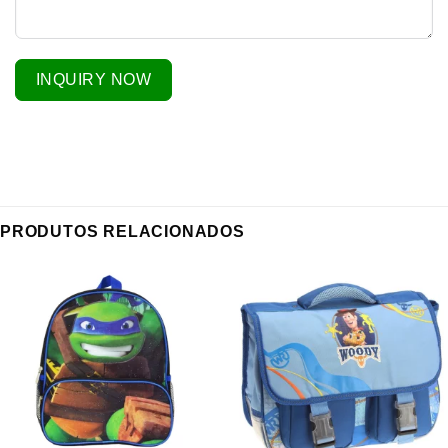
INQUIRY NOW
PRODUTOS RELACIONADOS