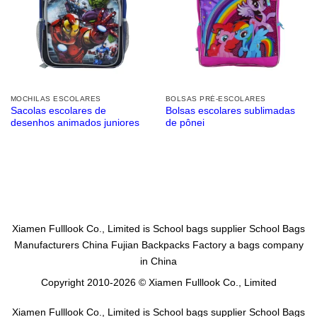
MOCHILAS ESCOLARES
BOLSAS PRÉ-ESCOLARES
Sacolas escolares de
Bolsas escolares sublimadas
desenhos animados juniores
de pônei
Xiamen Fulllook Co., Limited is
School bags supplier
School Bags
Manufacturers China
Fujian Backpacks Factory
a bags company
in China
Copyright 2010-2026 © Xiamen Fulllook Co., Limited
Xiamen Fulllook Co., Limited is
School bags supplier
School Bags