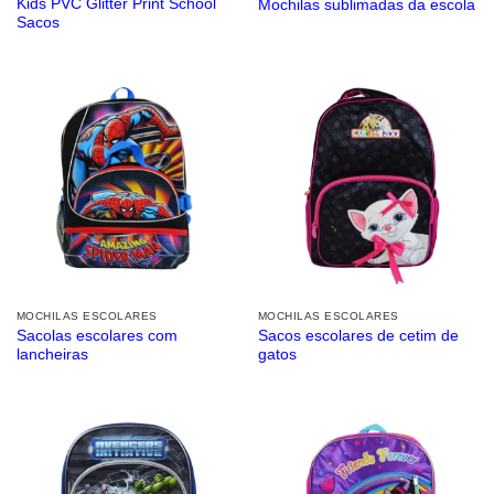
Kids PVC Glitter Print School
Mochilas sublimadas da escola
Sacos
MOCHILAS ESCOLARES
MOCHILAS ESCOLARES
Sacolas escolares com
Sacos escolares de cetim de
lancheiras
gatos