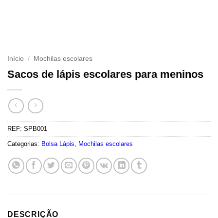
Início
/
Mochilas escolares
Sacos de lápis escolares para meninos
REF:
SPB001
Categorias:
Bolsa Lápis
,
Mochilas escolares
DESCRIÇÃO