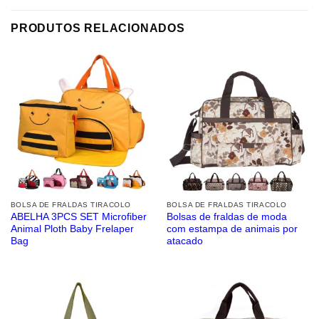
PRODUTOS RELACIONADOS
BOLSA DE FRALDAS TIRACOLO
BOLSA DE FRALDAS TIRACOLO
ABELHA 3PCS SET Microfiber
Bolsas de fraldas de moda
Animal Ploth Baby Frelaper
com estampa de animais por
Bag
atacado