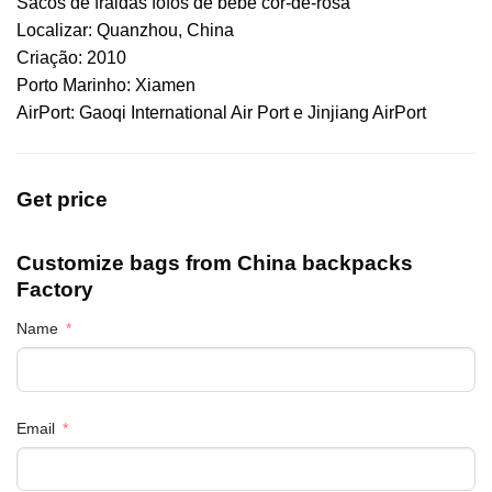
Sacos de fraldas fofos de bebé cor-de-rosa
Localizar: Quanzhou, China
Criação: 2010
Porto Marinho: Xiamen
AirPort: Gaoqi International Air Port e Jinjiang AirPort
Get price
Customize bags from China
backpacks
Factory
Name
Email