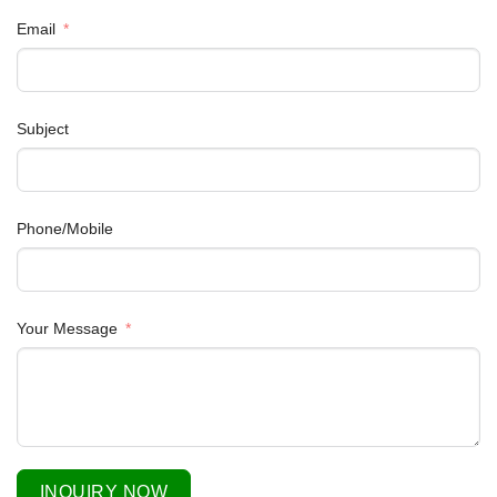
Email
Subject
Phone/Mobile
Your Message
INQUIRY NOW