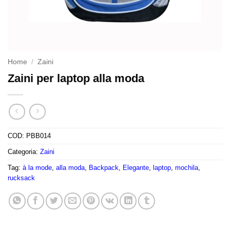
Home
/
Zaini
Zaini per laptop alla moda
COD:
PBB014
Categoria:
Zaini
Tag:
à la mode
,
alla moda
,
Backpack
,
Elegante
,
laptop
,
mochila
,
rucksack