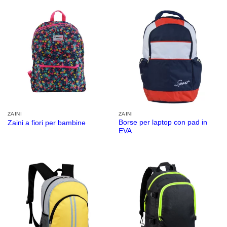
ZAINI
ZAINI
Borse per laptop con pad in
Zaini a fiori per bambine
EVA