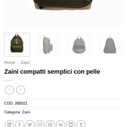
Home
/
Zaini
Zaini compatti semplici con pelle
COD:
JBB021
Categoria:
Zaini