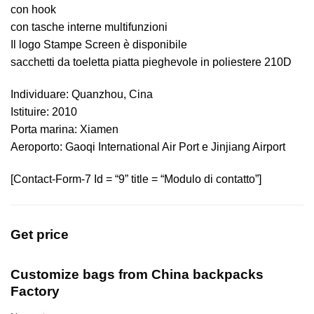
con hook
con tasche interne multifunzioni
Il logo Stampe Screen è disponibile
sacchetti da toeletta piatta pieghevole in poliestere 210D
Individuare: Quanzhou, Cina
Istituire: 2010
Porta marina: Xiamen
Aeroporto: Gaoqi International Air Port e Jinjiang Airport
[Contact-Form-7 Id = “9” title = “Modulo di contatto”]
Get price
Customize bags from China
backpacks
Factory