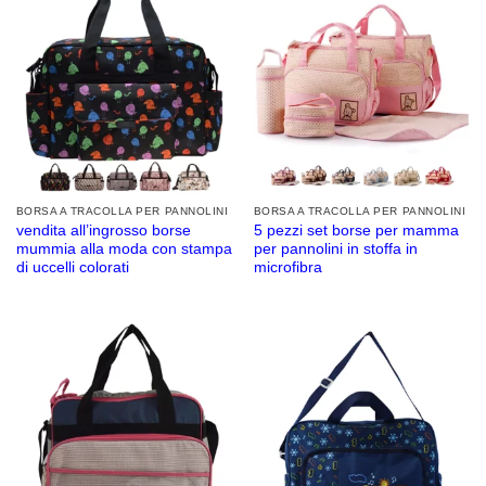
BORSA A TRACOLLA PER PANNOLINI
BORSA A TRACOLLA PER PANNOLINI
vendita all’ingrosso borse
5 pezzi set borse per mamma
mummia alla moda con stampa
per pannolini in stoffa in
di uccelli colorati
microfibra