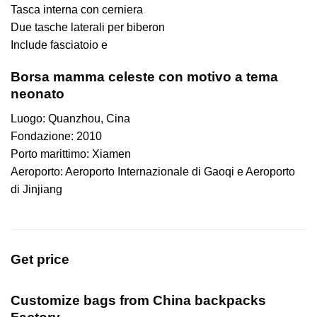
Tasca interna con cerniera
Due tasche laterali per biberon
Include fasciatoio e
Borsa mamma celeste con motivo a tema
neonato
Luogo: Quanzhou, Cina
Fondazione: 2010
Porto marittimo: Xiamen
Aeroporto: Aeroporto Internazionale di Gaoqi e Aeroporto
di Jinjiang
Get price
Customize bags from China
backpacks