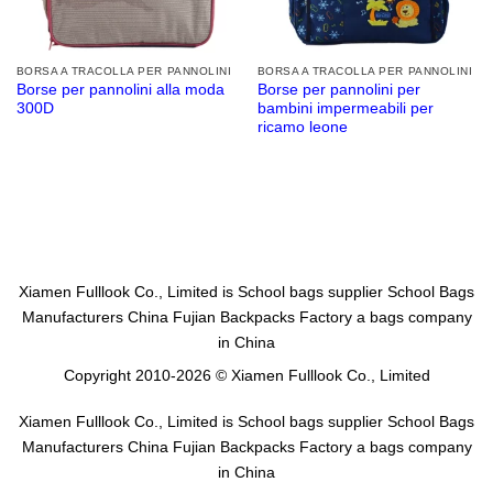
BORSA A TRACOLLA PER PANNOLINI
BORSA A TRACOLLA PER PANNOLINI
Borse per pannolini alla moda
Borse per pannolini per
300D
bambini impermeabili per
ricamo leone
Xiamen Fulllook Co., Limited is
School bags supplier
School Bags
Manufacturers China
Fujian Backpacks Factory
a bags company
in China
Copyright 2010-2026 © Xiamen Fulllook Co., Limited
Xiamen Fulllook Co., Limited is
School bags supplier
School Bags
Manufacturers China
Fujian Backpacks Factory
a bags company
in China