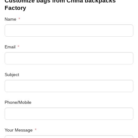
Customize bags from China
backpacks
Factory
Name
Email
Subject
Phone/Mobile
Your Message