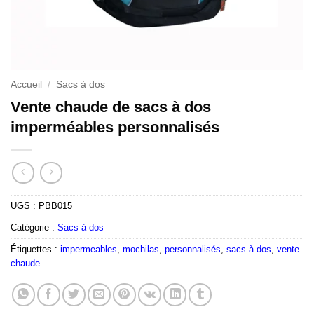
Accueil
/
Sacs à dos
Vente chaude de sacs à dos
imperméables personnalisés
UGS :
PBB015
Catégorie :
Sacs à dos
Étiquettes :
impermeables
,
mochilas
,
personnalisés
,
sacs à dos
,
vente
chaude