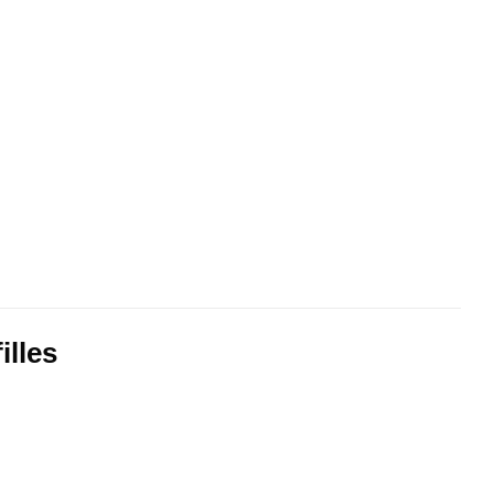
illes