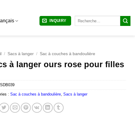
Recherche
rançais
INQUIRY
pour :
l
/
Sacs à langer
/
Sac à couches à bandoulière
s à langer ours rose pour filles
SDB039
ries :
Sac à couches à bandoulière
,
Sacs à langer