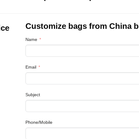
Customize bags from China
b
ice
Name
Email
Subject
Phone/Mobile