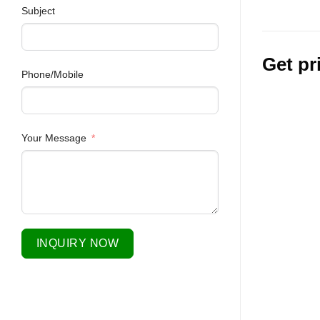
Subject
Get pr
Phone/Mobile
Your Message
INQUIRY NOW