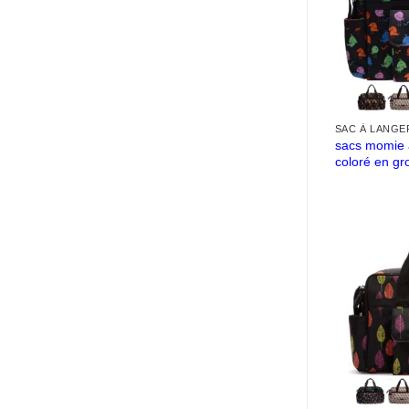
SAC À LANGE
sacs momie 
coloré en gr