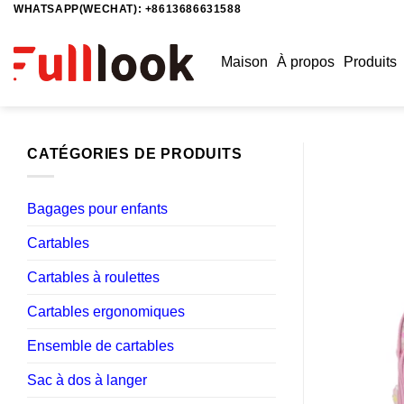
WHATSAPP(WECHAT): +8613686631588
Passer
au
contenu
Maison
À propos
Produits
CATÉGORIES DE PRODUITS
Bagages pour enfants
Cartables
Cartables à roulettes
Cartables ergonomiques
Ensemble de cartables
Sac à dos à langer