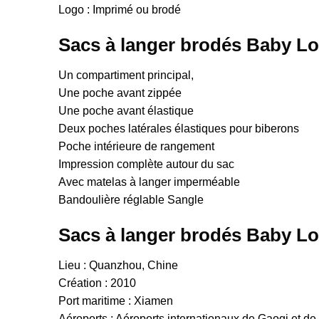
Logo : Imprimé ou brodé
Sacs à langer brodés Baby L
Un compartiment principal,
Une poche avant zippée
Une poche avant élastique
Deux poches latérales élastiques pour biberons
Poche intérieure de rangement
Impression complète autour du sac
Avec matelas à langer imperméable
Bandoulière réglable Sangle
Sacs à langer brodés Baby L
Lieu : Quanzhou, Chine
Création : 2010
Port maritime : Xiamen
Aéroports : Aéroports internationaux de Gaoqi et de 