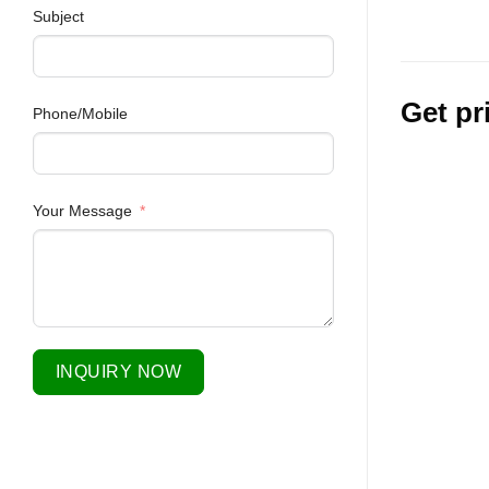
Subject
Get pr
Phone/Mobile
Your Message
INQUIRY NOW