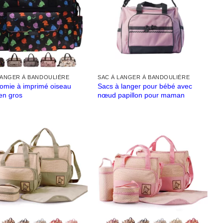
LANGER À BANDOULIÈRE
SAC À LANGER À BANDOULIÈRE
omie à imprimé oiseau
Sacs à langer pour bébé avec
en gros
nœud papillon pour maman