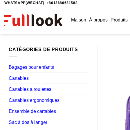
WHATSAPP(WECHAT): +8613686631588
Passer
au
contenu
Maison
À propos
Produits
CATÉGORIES DE PRODUITS
Bagages pour enfants
Cartables
Cartables à roulettes
Cartables ergonomiques
Ensemble de cartables
Sac à dos à langer