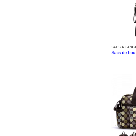
SACS À LANG
Sacs de bout