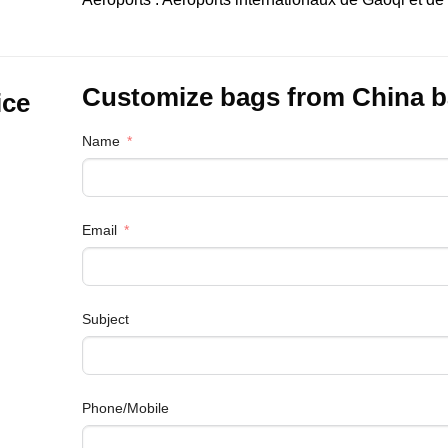
Customize bags from China
b
ice
Name
Email
Subject
Phone/Mobile