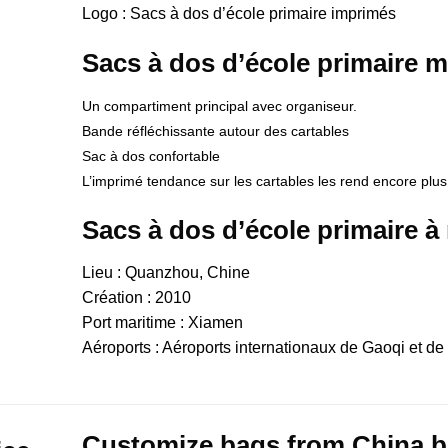
Logo : Sacs à dos d’école primaire imprimés
Sacs à dos d’école primaire m
Un compartiment principal avec organiseur.
Bande réfléchissante autour des cartables
Sac à dos confortable
L’imprimé tendance sur les cartables les rend encore plus j
Sacs à dos d’école primaire à
Lieu : Quanzhou, Chine
Création : 2010
Port maritime : Xiamen
Aéroports : Aéroports internationaux de Gaoqi et de 
Customize bags from China
b