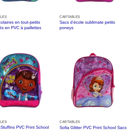
LES
CARTABLES
olaires en tout-petits
Sacs d’école sublimate petits
s en PVC à paillettes
poneys
LES
CARTABLES
Stuffins PVC Print School
Sofia Glitter PVC Print School Sacs