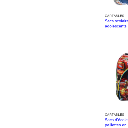
CARTABLES
Sacs scolair
adolescents 
CARTABLES
Sacs d’école
paillettes e