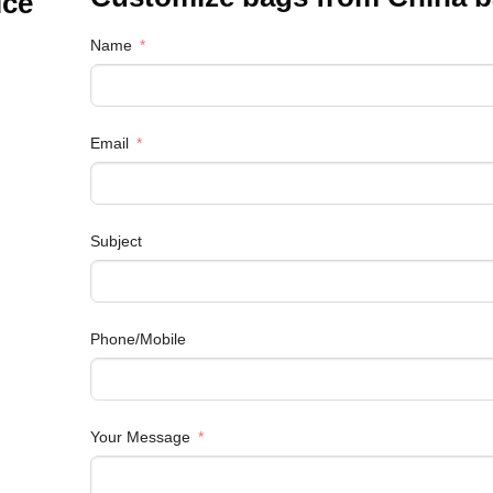
ice
Name
Email
Subject
Phone/Mobile
Your Message