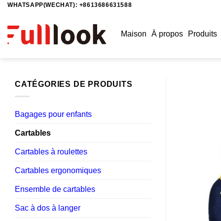
WHATSAPP(WECHAT): +8613686631588
Passer
au
contenu
Maison
À propos
Produits
CATÉGORIES DE PRODUITS
Bagages pour enfants
Cartables
Cartables à roulettes
Cartables ergonomiques
Ensemble de cartables
Sac à dos à langer