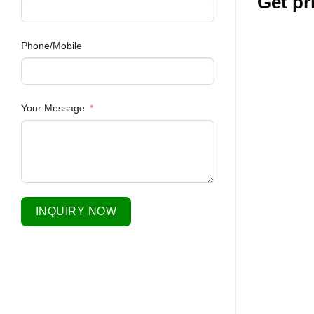
Get pr
Phone/Mobile
Your Message
INQUIRY NOW