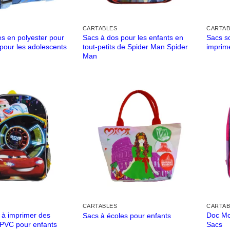
CARTABLES
CARTAB
es en polyester pour
Sacs à dos pour les enfants en
Sacs sc
pour les adolescents
tout-petits de Spider Man Spider
imprimé
Man
CARTABLES
CARTAB
 à imprimer des
Doc Mc
Sacs à écoles pour enfants
n PVC pour enfants
Sacs