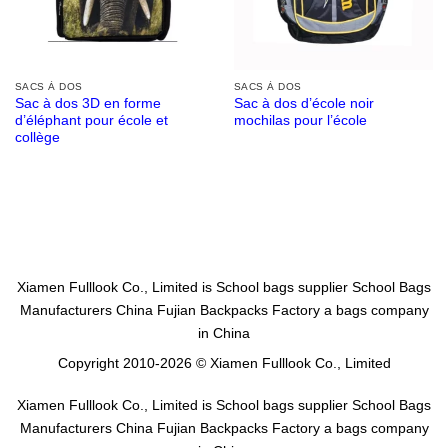
SACS À DOS
SACS À DOS
Sac à dos 3D en forme
Sac à dos d’école noir
d’éléphant pour école et
mochilas pour l’école
collège
Xiamen Fulllook Co., Limited is
School bags supplier
School Bags
Manufacturers China
Fujian Backpacks Factory
a bags company
in China
Copyright 2010-2026 © Xiamen Fulllook Co., Limited
Xiamen Fulllook Co., Limited is
School bags supplier
School Bags
Manufacturers China
Fujian Backpacks Factory
a bags company