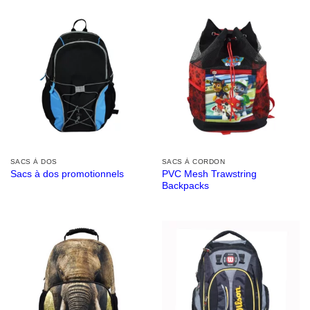
SACS À DOS
SACS À CORDON
PVC Mesh Trawstring
Sacs à dos promotionnels
Backpacks