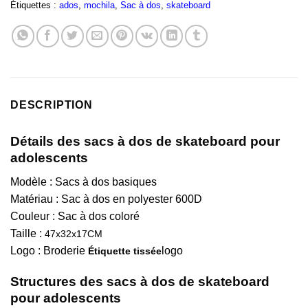
Étiquettes :
ados
,
mochila
,
Sac à dos
,
skateboard
DESCRIPTION
Détails des sacs à dos de skateboard pour
adolescents
Modèle : Sacs à dos basiques
Matériau : Sac à dos en polyester 600D
Couleur : Sac à dos coloré
Taille :
47x32x17CM
Logo : Broderie
logo
Étiquette tissée
Structures des sacs à dos de skateboard
pour adolescents