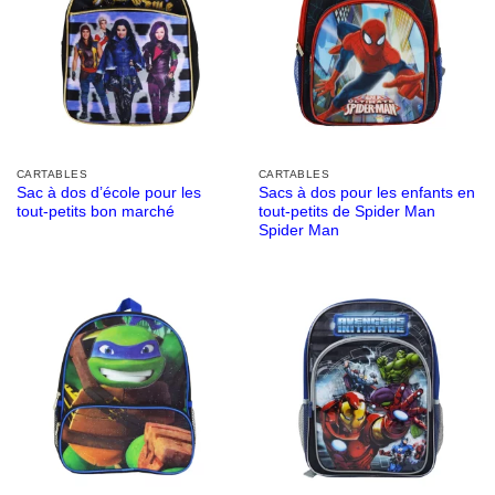
CARTABLES
CARTABLES
Sac à dos d’école pour les
Sacs à dos pour les enfants en
tout-petits bon marché
tout-petits de Spider Man
Spider Man