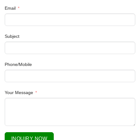
Email
Subject
Phone/Mobile
Your Message
INQUIRY NOW