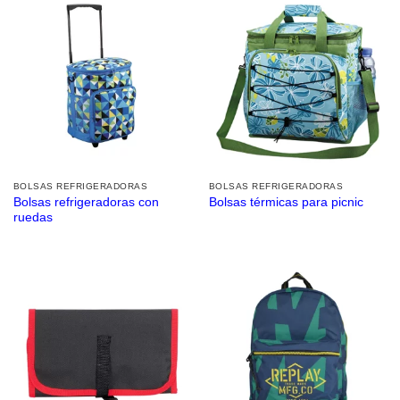
BOLSAS REFRIGERADORAS
BOLSAS REFRIGERADORAS
Bolsas refrigeradoras con
Bolsas térmicas para picnic
ruedas