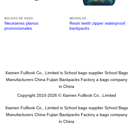
BOLSAS DE ASEO
MOCHILAS
Neceseres planos
Resin teeth zipper waterproof
promocionales
backpacks
Xiamen Fulllook Co., Limited is
School bags supplier
School Bags
Manufacturers China
Fujian Backpacks Factory
a bags company
in China
Copyright 2010-2026 © Xiamen Fulllook Co., Limited
Xiamen Fulllook Co., Limited is
School bags supplier
School Bags
Manufacturers China
Fujian Backpacks Factory
a bags company
in China