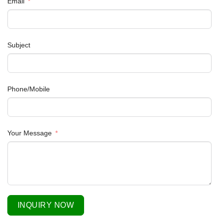
Email
Subject
Phone/Mobile
Your Message
INQUIRY NOW