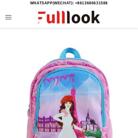
WHATSAPP(WECHAT): +8613686631588
Saltar
al
contenido