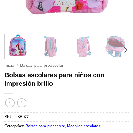
Inicio
/
Bolsas para preescolar
Bolsas escolares para niños con
impresión brillo
SKU:
TBB022
Categorías:
Bolsas para preescolar
,
Mochilas escolares