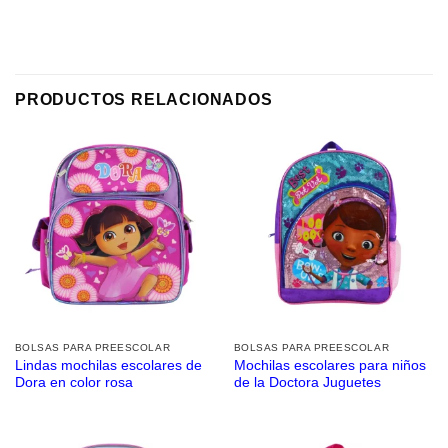
PRODUCTOS RELACIONADOS
BOLSAS PARA PREESCOLAR
BOLSAS PARA PREESCOLAR
Lindas mochilas escolares de
Mochilas escolares para niños
Dora en color rosa
de la Doctora Juguetes