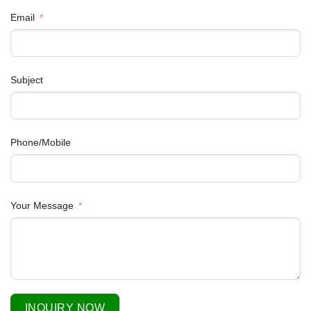
Email
Subject
Phone/Mobile
Your Message
INQUIRY NOW