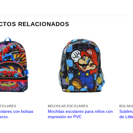
CTOS RELACIONADOS
SCOLARES
MOCHILAS ESCOLARES
BOLSAS
olares con bolsas
Mochilas escolares para niños con
Sublim
erzo.
impresión en PVC
de Litt