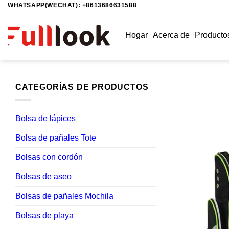
WHATSAPP(WECHAT): +8613686631588
Saltar
al
contenido
Hogar
Acerca de
Producto
CATEGORÍAS DE PRODUCTOS
Bolsa de lápices
Bolsa de pañales Tote
Bolsas con cordón
Bolsas de aseo
Bolsas de pañales Mochila
Bolsas de playa