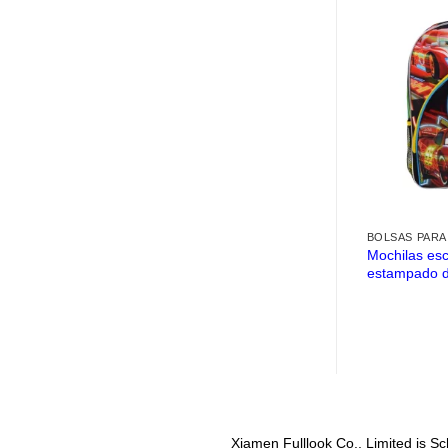
BOLSAS PARA
Mochilas esc
estampado d
Xiamen Fulllook Co., Limited is
Sc