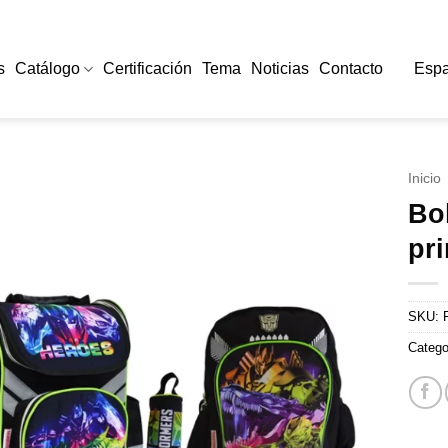
s
Catálogo
Certificación
Tema
Noticias
Contacto
Espa
Inicio
Bol
pri
SKU:
Catego