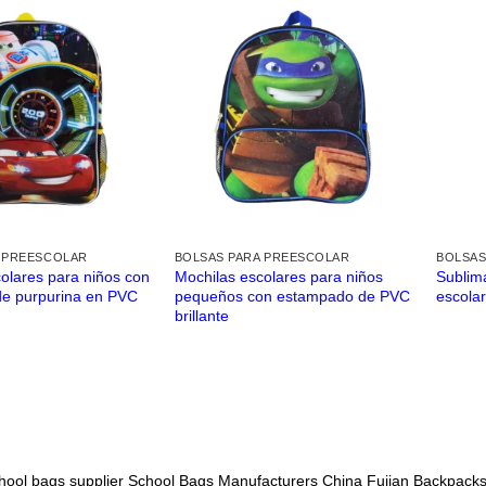
 PREESCOLAR
BOLSAS PARA PREESCOLAR
BOLSAS
olares para niños con
Mochilas escolares para niños
Sublim
e purpurina en PVC
pequeños con estampado de PVC
escola
brillante
hool bags supplier
School Bags Manufacturers China
Fujian Backpacks