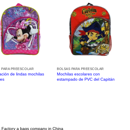
 PARA PREESCOLAR
BOLSAS PARA PREESCOLAR
ación de lindas mochilas
Mochilas escolares con
res
estampado de PVC del Capitán
 Factory
a bags company in China