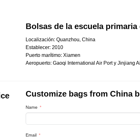
Bolsas de la escuela primari
Localización: Quanzhou, China
Establecer: 2010
Puerto marítimo: Xiamen
Aeropuerto: Gaoqi International Air Port y Jinjiang Ai
Customize bags from China
b
ice
Name
Email