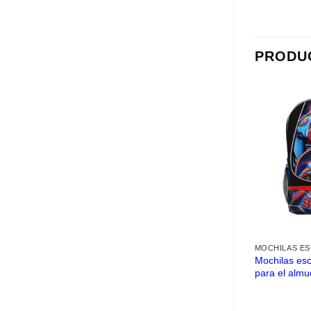
PRODU
MOCHILAS E
Mochilas esc
para el almu