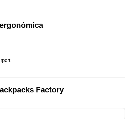
a ergonómica
rport
ackpacks Factory